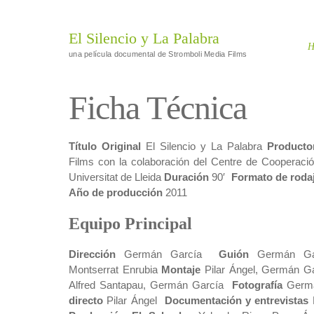
El Silencio y La Palabra
H
una película documental de Stromboli Media Films
Ficha Técnica
Título Original
El Silencio y La Palabra
Product
Films
con la colaboración del Centre de Cooperació 
Universitat de Lleida
Duración
90′
Formato de roda
Año de producción
2011
Equipo Principal
Dirección
Germán García
Guión
Germán Garc
Montserrat Enrubia
Montaje
Pilar Ángel, Germán 
Alfred Santapau, Germán García
Fotografía
Germ
directo
Pilar Ángel
Documentación y entrevistas
M