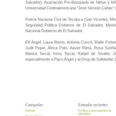
Salvador), Asociación Pro-Búsqueda de Niños y Ni
Universidad Centroamericana “José Simeón Cañas” 
Policia Nacional Civil de Tecoluca (San Vicente), Mini
Seguridad Pública Gobierno de El Salvador, Minist
Nacional Gobierno de El Salvador.
Efi Ángel, Laura Barrio, Antònia Cuscó, Maite Forta
Judit Piqué, África Polo, Xavier Riera, Rosa Suri
Blanca Torcal, Inma Torcal, Rafael de Sivatte,
especialmente a Paco Ángel y al Grup de Solidaritat J
Categorías
Entradas recientes
Artículo
Un libro y una experiencia
educativa