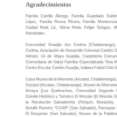
Agradecimientos
Familia Carrillo Ábrego, Familia Guardado Dubó
López, Familia Rivera Rivera, Familia Monterros
Ciudad Real, Lic. Mirna Perla, Felipe Torogoz, Ma
Hernández.
Comunidad Guarjila Jon Cortina (Chalatenango
Cortina, Asociación de Desarrollo Comunal Cantón Gu
Héroes 14 de Mayo Guarjila, Carpintería Comuna
Comunitaria de Salud Familiar Especializada “Ana M
Centro Escolar Cantón Guarjila, Indiana Futbol Club Gu
Casa Museo de la Memoria (Arcatao, Chalatenango), 
Sumpul (Arcatao, Chalatenango), Museo de Memoria 
Amaya (Los Quebrachos, Comunidad Segundo M
Comité Histórico y Turístico El Mozote (El Mozote,
la Revolución Salvadoreña (Perquín, Morazán)
Arnulfo Romero “COAR” (San Salvador), Parroquia 
El Despertar (San Salvador), Museo de la Palabr